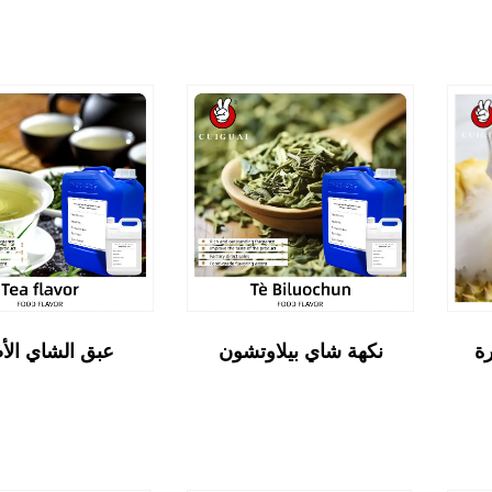
نكهة شاي بيلاوتشون
عبق الشاي الأ
رة