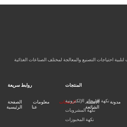
المنتجات
روابط سريعة
نكهة السجائر الإلكترونية
مدونة
الأسئلة
المنتجات
معلومات
الصفحة
الشائعة
عنا
الرئيسية
نكهة المشروبات
نكهة المخبوزات