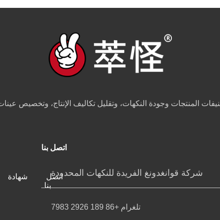
اتصل بنا
شركة قوانغدونغ الفريدة للنكهات المحدودة
اتصل
شهادة
بنا
تلغرام +86 189 2926 7983