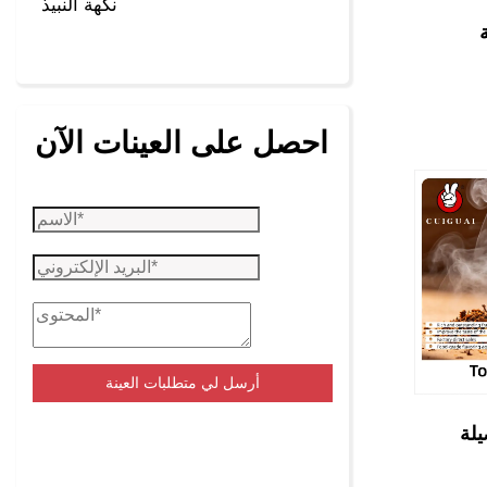
نكهة النبيذ
احصل على العينات الآن
أرسل لي متطلبات العينة
يلة