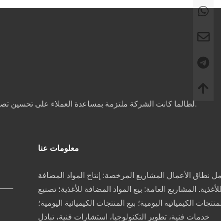
لطالما كانت الشركة ملتزمة بمساعدة العملاء على تحسين تصنيفات المنتجات وجودة النكهات، وتقليل تكاليف الإنتاج، وتخصيص عينات لتلبية احتياجات التصنيع والمعالجة لمختلف الصناعات الغذائية.
معلومات عنا
ل نطاق الأعمال المشاريع المرخصة: إنتاج المواد المضافة
لأغذية. المشاريع العامة: بيع المواد المضافة للأغذية؛ تصنيع
منتجات الكيميائية اليومية؛ بيع المنتجات الكيميائية اليومية؛
خدمات فنية، تطوير التكنولوجيا، استشارات فنية، تبادل