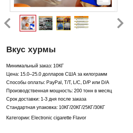
Вкус хурмы
Минимальный заказ: 10КГ
Цена: 15.0–25.0 долларов США за килограмм
Способы оплаты: PayPal, T/T, L/C, D/P или D/A
Производственная мощность: 200 тонн в месяц
Срок доставки: 1-3 дня после заказа
Стандартная упаковка: 10КГ/20КГ/25КГ/30КГ
Категории:
Electronic cigarette Flavor