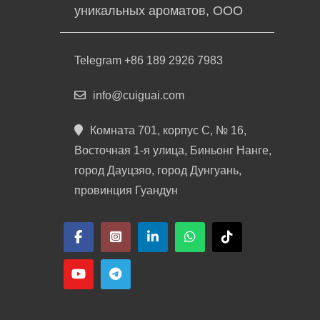
уникальных ароматов, ООО
Telegram +86 189 2926 7983
info@cuiguai.com
Комната 701, корпус C, № 16,
Восточная 1-я улица, Биньонг Нанге,
город Дауцзяо, город Дунгуань,
провинция Гуандун