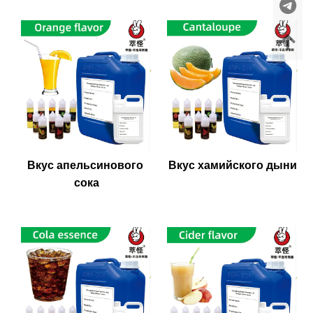
Вкус апельсинового 
Вкус хамийского дыни
сока