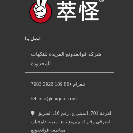
اتصل بنا
شركة قوانغدونغ الفريدة للنكهات
المحدودة
تلغرام +86 189 2926 7983
info@cuiguai.com
الغرفة 701، المبنى ج، رقم 16، الطريق
الشرقي رقم 1، بينيونغ نانغ، مدينة داوجياو،
مقاطعة قوانغدونغ